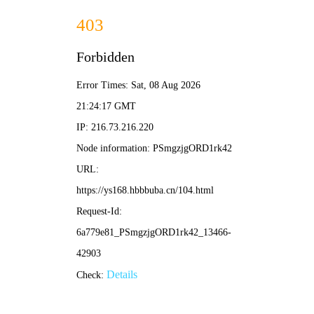
深夜影院
电影
电视剧
综艺
动漫
🌙 深夜影院 / 午夜片单 / 热播推荐